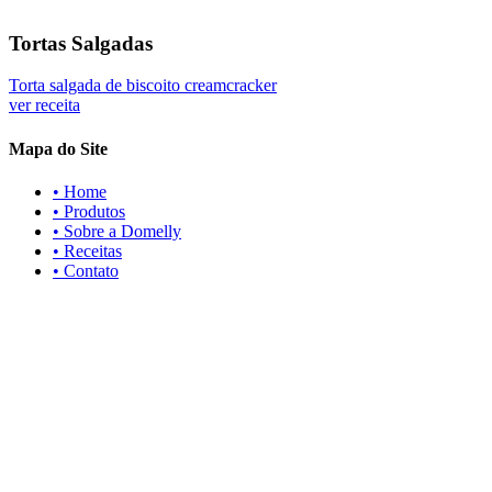
Tortas Salgadas
Torta salgada de biscoito creamcracker
ver receita
Mapa do Site
• Home
• Produtos
• Sobre a Domelly
• Receitas
• Contato