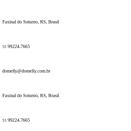
Faxinal do Soturno, RS, Brasil
99224.7665
55
domelly@domelly.com.br
Faxinal do Soturno, RS, Brasil
99224.7665
55