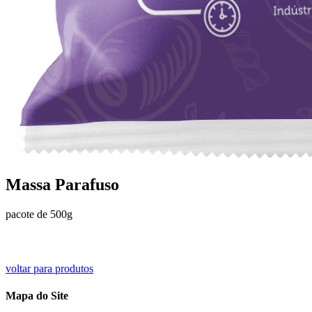
Massa Parafuso
pacote de 500g
voltar para produtos
Mapa do Site