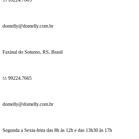
55
domelly@domelly.com.br
Faxinal do Soturno, RS, Brasil
99224.7665
55
domelly@domelly.com.br
Segunda a Sexta-feira das 8h às 12h e das 13h30 às 17h