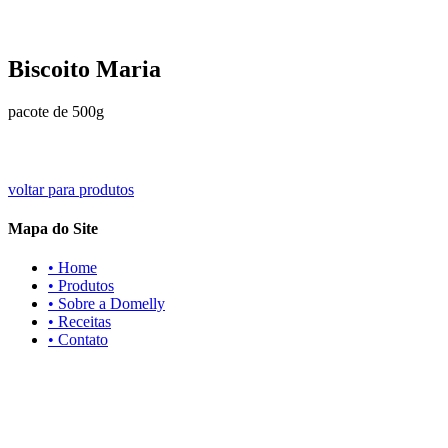
Biscoito Maria
pacote de 500g
voltar para produtos
Mapa do Site
• Home
• Produtos
• Sobre a Domelly
• Receitas
• Contato