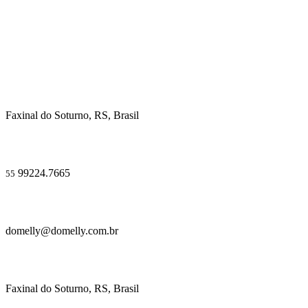
Faxinal do Soturno, RS, Brasil
99224.7665
55
domelly@domelly.com.br
Faxinal do Soturno, RS, Brasil