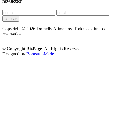
newsletter
assinar
Copyright ©
2026 Domelly Alimentos. Todos os direitos
reservados.
Política de Privacidade
© Copyright
BizPage
. All Rights Reserved
Designed by
BootstrapMade