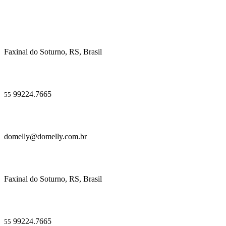
Faxinal do Soturno, RS, Brasil
99224.7665
55
domelly@domelly.com.br
Faxinal do Soturno, RS, Brasil
99224.7665
55