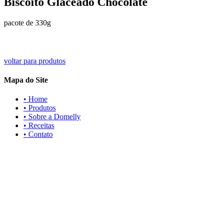
Biscoito Glaceado Chocolate
pacote de 330g
voltar para produtos
Mapa do Site
• Home
• Produtos
• Sobre a Domelly
• Receitas
• Contato