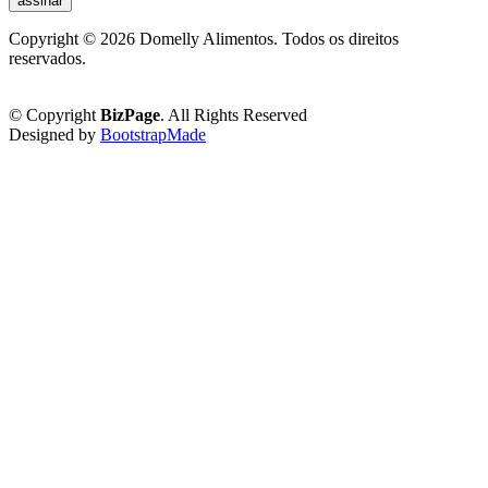
assinar
Copyright ©
2026 Domelly Alimentos. Todos os direitos
reservados.
Política de Privacidade
© Copyright
BizPage
. All Rights Reserved
Designed by
BootstrapMade